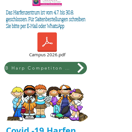
Das Harfenzentrum ist vom 4.7. bis 30.8.
geschlossen. Für Saitenbestellungen schreiben
Sie bitte per E-Mail oder WhatsApp
Campus 2026.pdf
B Harp Competiton & Festival
Covid -19 Harfen