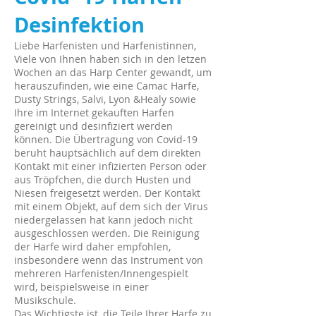
Desinfektion
Liebe Harfenisten und Harfenistinnen,
Viele von Ihnen haben sich in den letzen
Wochen an das Harp Center gewandt, um
herauszufinden, wie eine Camac Harfe,
Dusty Strings, Salvi, Lyon &Healy sowie
Ihre im Internet gekauften Harfen
gereinigt und desinfiziert werden
können. Die Übertragung von Covid-19
beruht hauptsächlich auf dem direkten
Kontakt mit einer infizierten Person oder
aus Tröpfchen, die durch Husten und
Niesen freigesetzt werden. Der Kontakt
mit einem Objekt, auf dem sich der Virus
niedergelassen hat kann jedoch nicht
ausgeschlossen werden. Die Reinigung
der Harfe wird daher empfohlen,
insbesondere wenn das Instrument von
mehreren Harfenisten/Innengespielt
wird, beispielsweise in einer
Musikschule.
Das Wichtigste ist, die Teile Ihrer Harfe zu