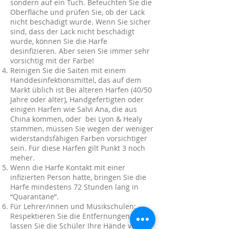
sondern auf ein Tuch. Befeuchten Sie die
Oberfläche und prüfen Sie, ob der Lack
nicht beschädigt wurde. Wenn Sie sicher
sind, dass der Lack nicht beschädigt
wurde, können Sie die Harfe
desinfizieren. Aber seien Sie immer sehr
vorsichtig mit der Farbe!
Reinigen Sie die Saiten mit einem
Handdesinfektionsmittel, das auf dem
Markt üblich ist Bei älteren Harfen (40/50
Jahre oder älter), Handgefertigten oder
einigen Harfen wie Salvi Ana, die aus
China kommen, oder bei Lyon & Healy
stammen, müssen Sie wegen der weniger
widerstandsfähigen Farben vorsichtiger
sein. Für diese Harfen gilt Punkt 3 noch
meher.
Wenn die Harfe Kontakt mit einer
infizierten Person hatte, bringen Sie die
Harfe mindestens 72 Stunden lang in
“Quarantäne”.
Für Lehrer/innen und Musikschulen:
Respektieren Sie die Entfernungen und
lassen Sie die Schüler Ihre Hände vor