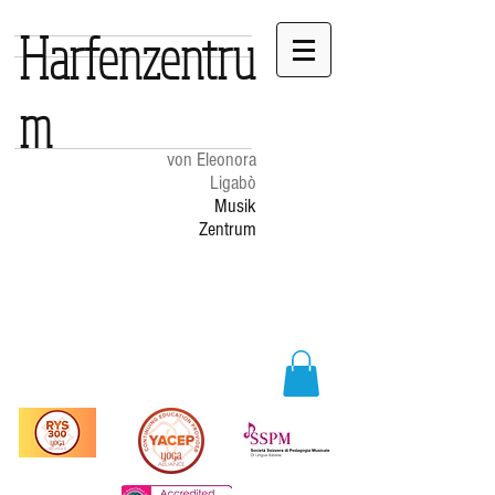
Harfenzentru
m
von Eleonora
Ligabò
Musik
Zentrum