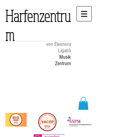
Harfenzentru
m
von Eleonora
Ligabò
Musik
Zentrum