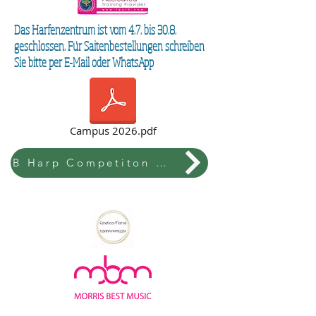
Das Harfenzentrum ist vom 4.7. bis 30.8.
geschlossen. Für Saitenbestellungen schreiben
Sie bitte per E-Mail oder WhatsApp
Campus 2026.pdf
B Harp Competiton & Festival