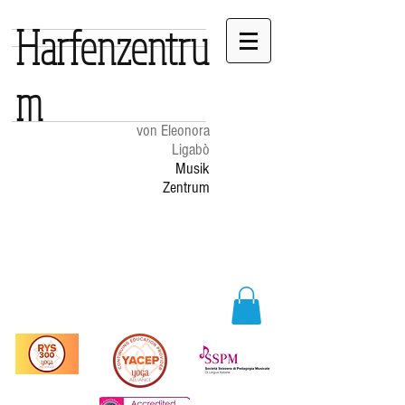
Harfenzentru
m
von Eleonora
Ligabò
Musik
Zentrum