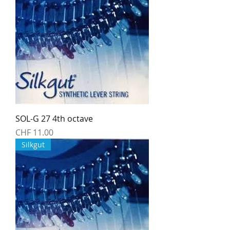
SOL-G 27 4th octave
Preis
CHF 11.00
Silkgut