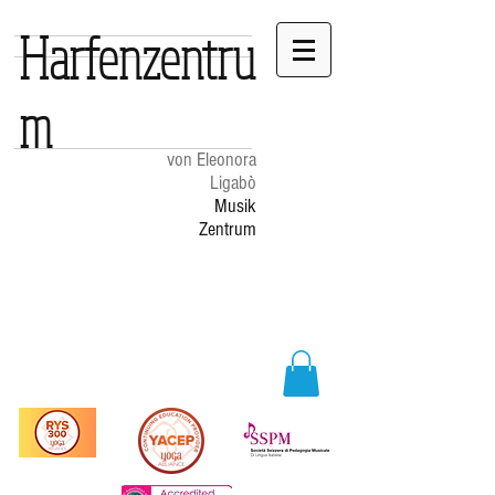
Harfenzentru
m
von Eleonora
Ligabò
Musik
Zentrum