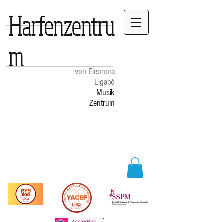
Harfenzentru
m
von Eleonora
Ligabò
Musik
Zentrum