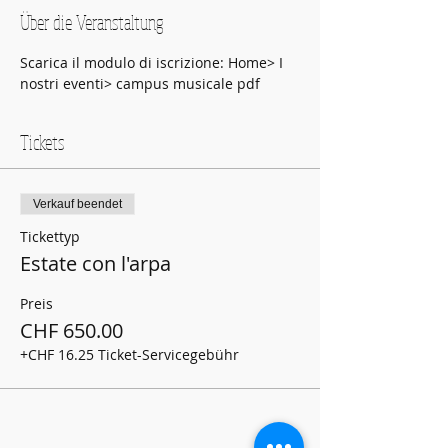
Über die Veranstaltung
Scarica il modulo di iscrizione: Home> I 
nostri eventi> campus musicale pdf 
Tickets
Verkauf beendet
Tickettyp
Estate con l'arpa
Preis
CHF 650.00
+CHF 16.25 Ticket-Servicegebühr