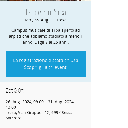
Estate con l'arpa
Mo., 26. Aug.
  |  
Tresa
Campus musicale di arpa aperto ad
arpisti che abbiamo studiato almeno 1
anno. Dagli 8 ai 25 anni.
La registrazione è stata chiusa
Scopri gli altri eventi
Zeit & Ort
26. Aug. 2024, 09:00 – 31. Aug. 2024,
13:00
Tresa, Via i Grappoli 12, 6997 Sessa,
Svizzera