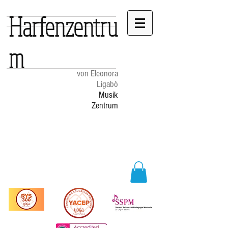
Harfenzentru
m
von Eleonora
Ligabò
Musik
Zentrum