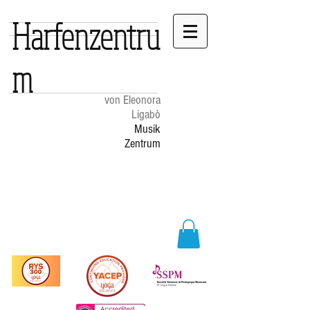
Harfenzentru
m
von Eleonora
Ligabò
Musik
Zentrum