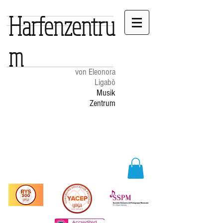
Harfenzentru
m
von Eleonora
Ligabò
Musik
Zentrum