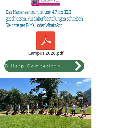
Das Harfenzentrum ist vom 4.7. bis 30.8.
geschlossen. Für Saitenbestellungen schreiben
Sie bitte per E-Mail oder WhatsApp
Campus 2026.pdf
B Harp Competiton & Festival