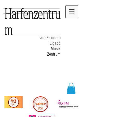
Harfenzentru
m
von Eleonora
Ligabò
Musik
Zentrum