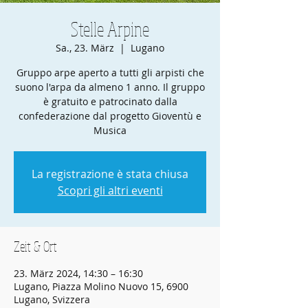
Stelle Arpine
Sa., 23. März
  |  
Lugano
Gruppo arpe aperto a tutti gli arpisti che
suono l'arpa da almeno 1 anno. Il gruppo
è gratuito e patrocinato dalla
confederazione dal progetto Gioventù e
Musica
La registrazione è stata chiusa
Scopri gli altri eventi
Zeit & Ort
23. März 2024, 14:30 – 16:30
Lugano, Piazza Molino Nuovo 15, 6900
Lugano, Svizzera