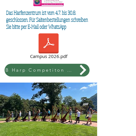
Das Harfenzentrum ist vom 4.7. bis 30.8.
geschlossen. Für Saitenbestellungen schreiben
Sie bitte per E-Mail oder WhatsApp
Campus 2026.pdf
B Harp Competiton & Festival