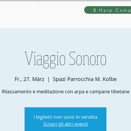
B Harp Comp
Viaggio Sonoro
Fr., 27. März
  |  
Spazi Parrocchia M. Kolbe
Rilassamento e meditazione con arpa e campane tibetane
I biglietti non sono in vendita
Scopri gli altri eventi