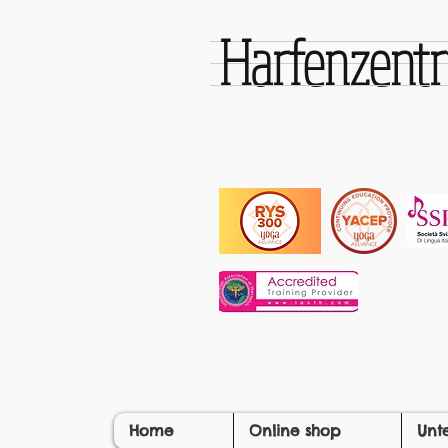
Harfenzen
Home
Online shop
Unt