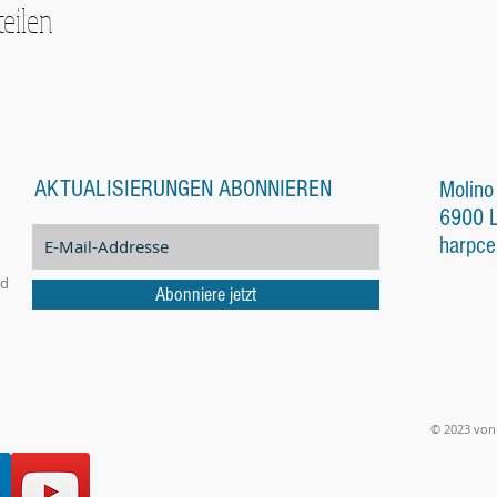
teilen
AKTUALISIERUNGEN ABONNIEREN
Molino
6900 
harpce
nd
Abonniere jetzt
© 2023 von 