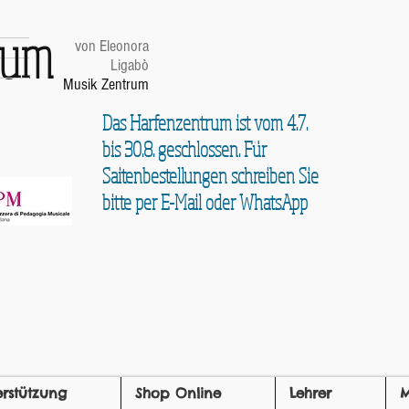
trum
von Eleonora
Ligabò
Musik Zentrum
Das Harfenzentrum ist vom 4.7.
bis 30.8. geschlossen. Für
Saitenbestellungen schreiben Sie
bitte per E-Mail oder WhatsApp
erstützung
Shop Online
Lehrer
M