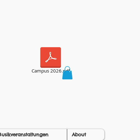
Campus 2026.pdf
usikveranstaltungen
About