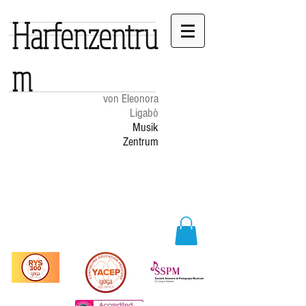
Harfenzentru
m
von Eleonora
Ligabò
Musik
Zentrum