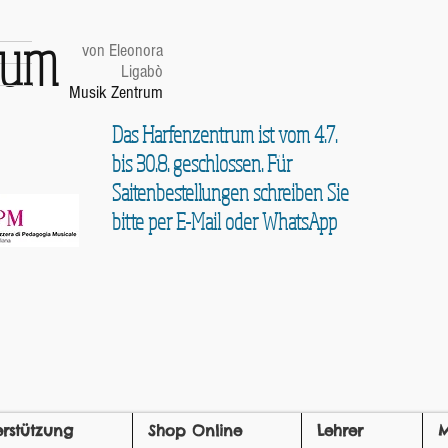
trum
von Eleonora
Ligabò
Musik Zentrum
Das Harfenzentrum ist vom 4.7.
bis 30.8. geschlossen. Für
Saitenbestellungen schreiben Sie
bitte per E-Mail oder WhatsApp
erstützung
Shop Online
Lehrer
M