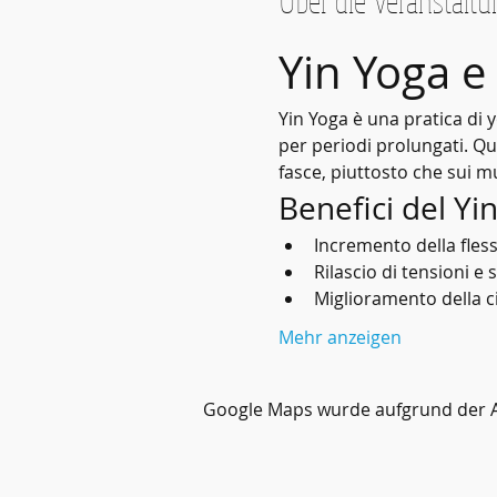
Über die Veranstaltu
Yin Yoga e
Yin Yoga è una pratica di 
per periodi prolungati. Qu
fasce, piuttosto che sui mu
Benefici del Yi
Incremento della flessi
Rilascio di tensioni e 
Miglioramento della c
Mehr anzeigen
Google Maps wurde aufgrund der Ana