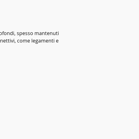
rofondi, spesso mantenuti 
nettivi, come legamenti e 