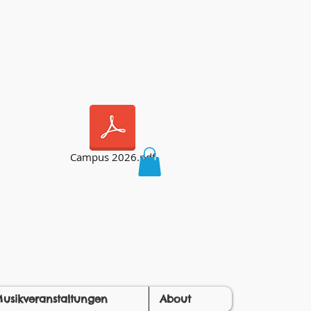
Campus 2026.pdf
usikveranstaltungen
About