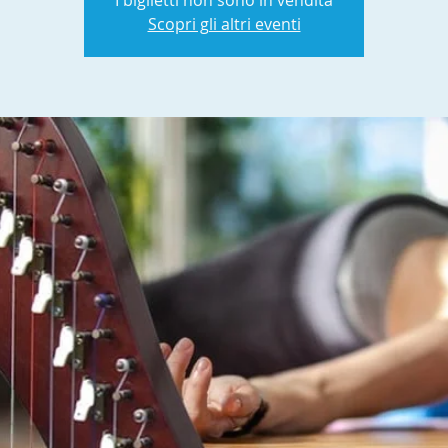
I biglietti non sono in vendita
Scopri gli altri eventi