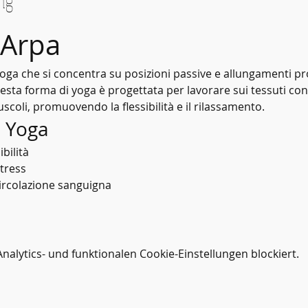
ng
 Arpa
yoga che si concentra su posizioni passive e allungamenti p
esta forma di yoga è progettata per lavorare sui tessuti con
scoli, promuovendo la flessibilità e il rilassamento.
n Yoga
bilità
stress
ircolazione sanguigna
lytics- und funktionalen Cookie-Einstellungen blockiert.