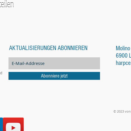
teilen
AKTUALISIERUNGEN ABONNIEREN
Molino
6900 
harpce
nd
Abonniere jetzt
© 2023 von 