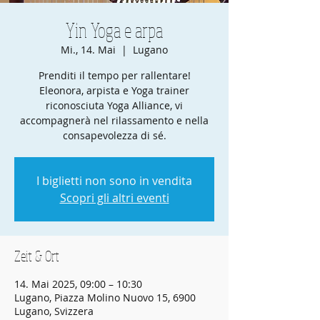
Yin Yoga e arpa
Mi., 14. Mai
  |  
Lugano
Prenditi il tempo per rallentare!
Eleonora, arpista e Yoga trainer
riconosciuta Yoga Alliance, vi
accompagnerà nel rilassamento e nella
consapevolezza di sé.
I biglietti non sono in vendita
Scopri gli altri eventi
Zeit & Ort
14. Mai 2025, 09:00 – 10:30
Lugano, Piazza Molino Nuovo 15, 6900
Lugano, Svizzera