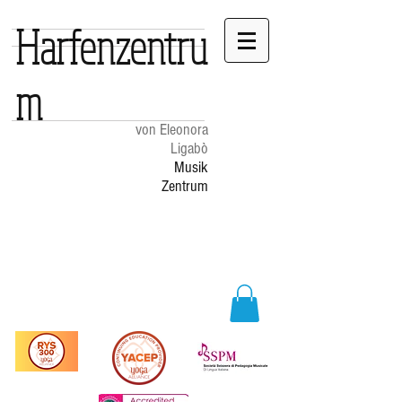
Harfenzentru
m
von Eleonora
Ligabò
Musik
Zentrum