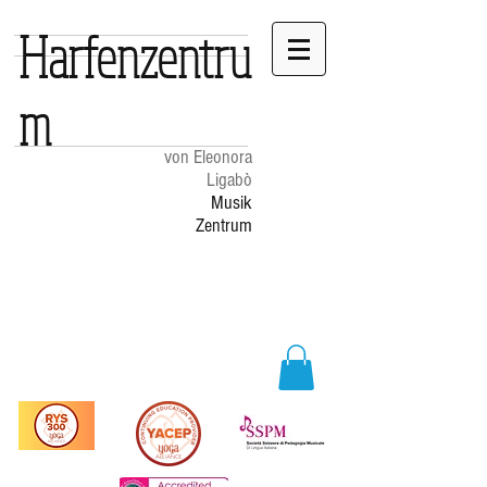
Harfenzentru
m
von Eleonora
Ligabò
Musik
Zentrum