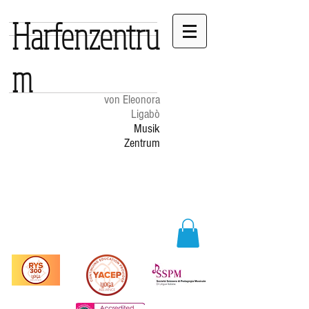
Harfenzentru
m
von Eleonora
Ligabò
Musik
Zentrum