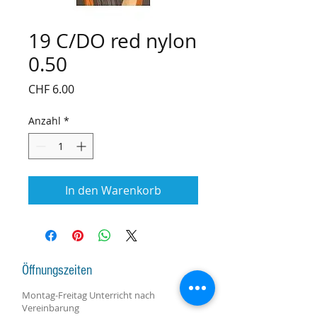
19 C/DO red nylon
0.50
Preis
CHF 6.00
Anzahl
*
In den Warenkorb
Öffnungszeiten
Montag-Freitag Unterricht nach
Vereinbarung