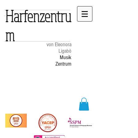
Harfenzentru
m
von Eleonora
Ligabò
Musik
Zentrum