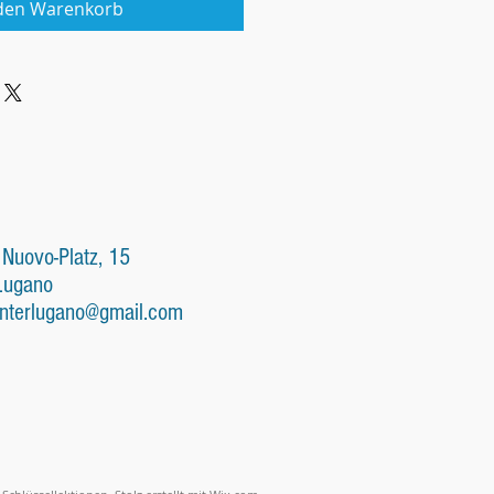
 den Warenkorb
 Nuovo-Platz, 15
Lugano
nterlugano@gmail.com