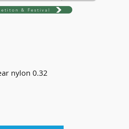
etiton & Festival
ear nylon 0.32