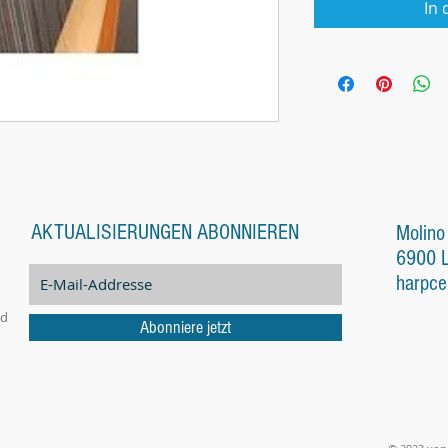
In
AKTUALISIERUNGEN ABONNIEREN
Molino
6900 
harpce
nd
Abonniere jetzt