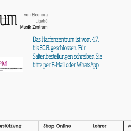
trum
von Eleonora
Ligabò
Musik Zentrum
Das Harfenzentrum ist vom 4.7.
bis 30.8. geschlossen. Für
Saitenbestellungen schreiben Sie
bitte per E-Mail oder WhatsApp
erstützung
Shop Online
Lehrer
M