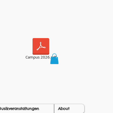
Campus 2026.pdf
usikveranstaltungen
About