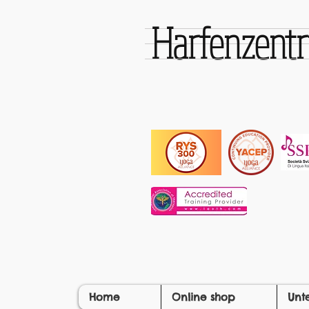
Harfenzen
Home
Online shop
Unt