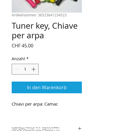
Artikelnummer: 36523641234523
Tuner key, Chiave
per arpa
Preis
CHF 45.00
Anzahl
*
In den Warenkorb
Chiavi per arpa: Camac
INFORMAZIONI SUL PRODOTTO