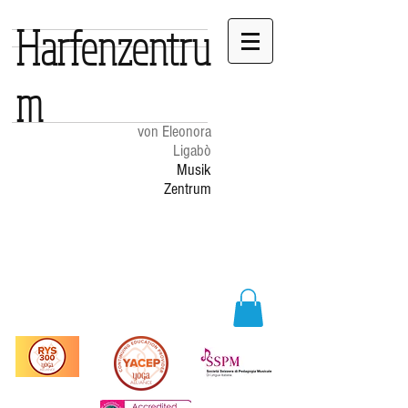
Harfenzentru
m
von Eleonora
Ligabò
Musik
Zentrum