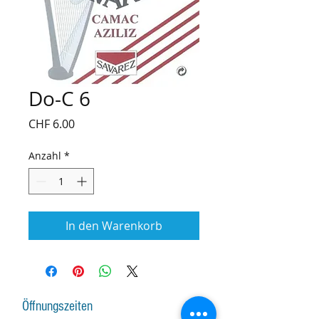
Do-C 6
Preis
CHF 6.00
Anzahl
*
In den Warenkorb
Öffnungszeiten