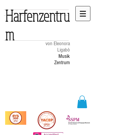
Harfenzentru
m
von Eleonora
Ligabò
Musik
Zentrum