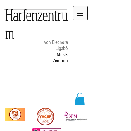
Harfenzentru
m
von Eleonora
Ligabò
Musik
Zentrum