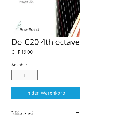
Do-C20 4th octave
Preis
CHF 19.00
Anzahl
*
In den Warenkorb
Politica dei resi
CONDIZIONI