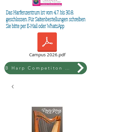
Das Harfenzentrum ist vom 4.7. bis 30.8.
geschlossen. Für Saitenbestellungen schreiben
Sie bitte per E-Mail oder WhatsApp
Campus 2026.pdf
B Harp Competiton & Festival