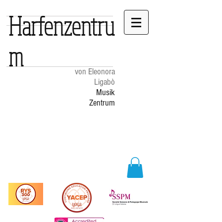
Harfenzentru
m
von Eleonora
Ligabò
Musik
Zentrum