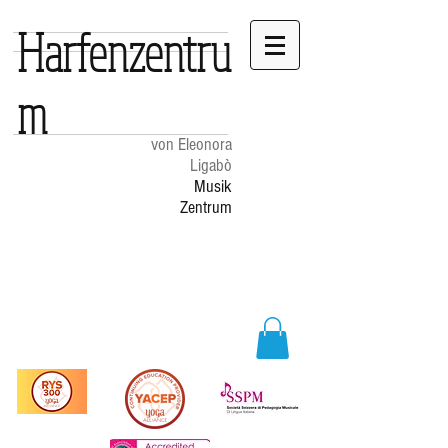
Harfenzentru
m
von Eleonora
Ligabò
Musik
Zentrum