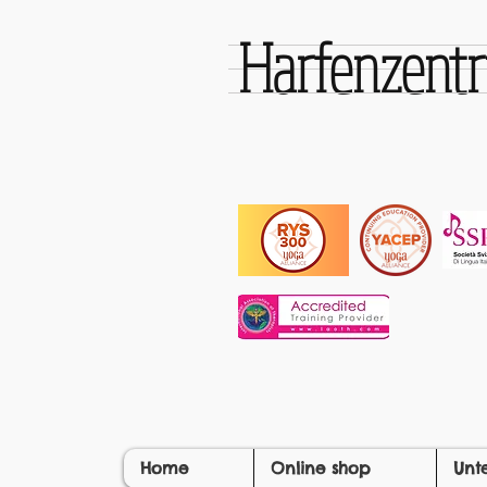
Harfenzen
Home
Online shop
Unt