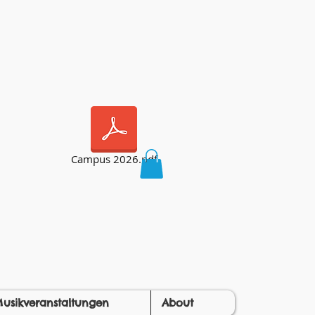
Campus 2026.pdf
usikveranstaltungen
About