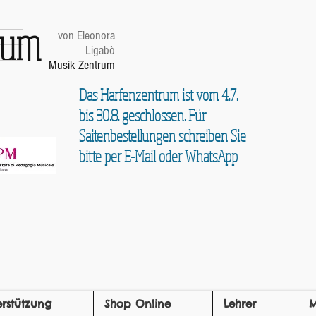
trum
von Eleonora
Ligabò
Musik Zentrum
Das Harfenzentrum ist vom 4.7.
bis 30.8. geschlossen. Für
Saitenbestellungen schreiben Sie
bitte per E-Mail oder WhatsApp
erstützung
Shop Online
Lehrer
M