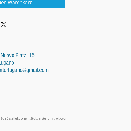
 den Warenkorb
 Nuovo-Platz, 15
Lugano
nterlugano@gmail.com
Schlüssellektionen. Stolz erstellt mit
Wix.com