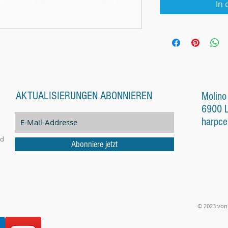
In
AKTUALISIERUNGEN ABONNIEREN
Molino
6900 
harpce
nd
Abonniere jetzt
© 2023 von 