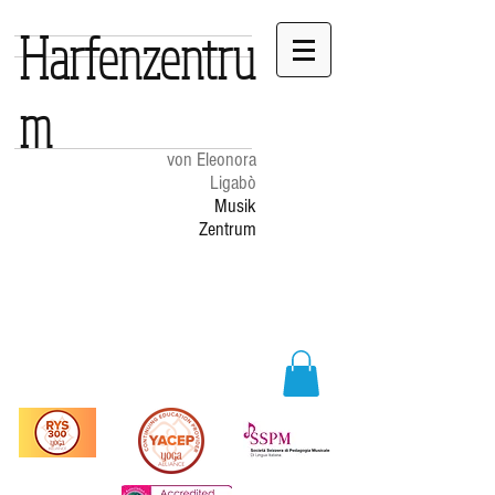
Harfenzentru
m
von Eleonora
Ligabò
Musik
Zentrum