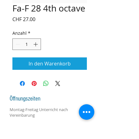
Fa-F 28 4th octave
Preis
CHF 27.00
Anzahl
*
In den Warenkorb
Öffnungszeiten
Montag-Freitag Unterricht nach
Vereinbarung
Montag-Samstag Verkauf, Reparatur und
Beratung nach Vereinbarung