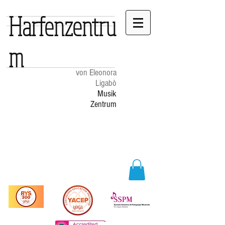
Harfenzentru
m
von Eleonora
Ligabò
Musik
Zentrum