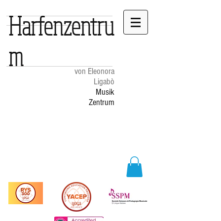
Harfenzentru
m
von Eleonora
Ligabò
Musik
Zentrum