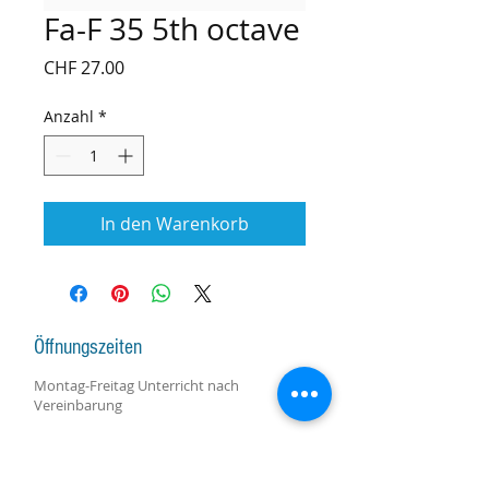
Fa-F 35 5th octave
Preis
CHF 27.00
Anzahl
*
In den Warenkorb
Öffnungszeiten
Montag-Freitag Unterricht nach
Vereinbarung
Montag-Samstag Verkauf, Reparatur und
Beratung nach Vereinbarung