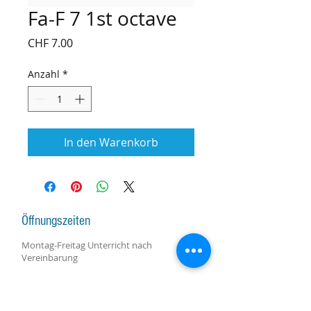
Fa-F 7 1st octave
Preis
CHF 7.00
Anzahl
*
In den Warenkorb
Öffnungszeiten
Montag-Freitag Unterricht nach
Vereinbarung
Montag-Samstag Verkauf, Reparatur und
Beratung nach Vereinbarung