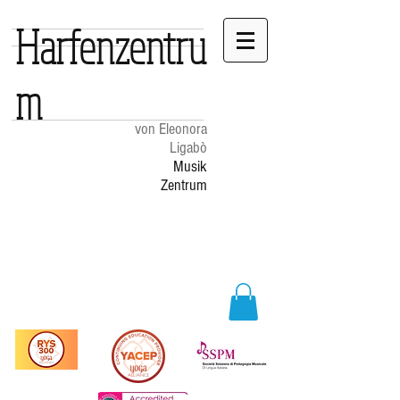
Harfenzentru
m
von Eleonora
Ligabò
Musik
Zentrum