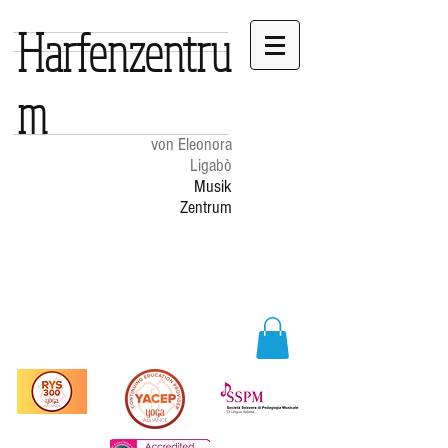
Harfenzentru
m
von Eleonora
Ligabò
Musik
Zentrum