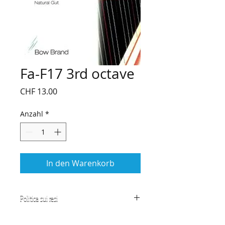
Fa-F17 3rd octave
Preis
CHF 13.00
Anzahl
*
In den Warenkorb
Politica sui resi
CONDIZIONI