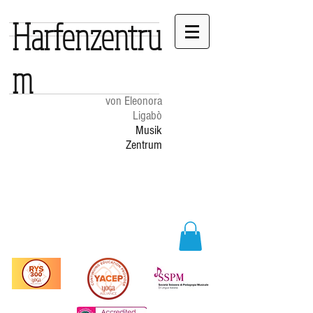
Harfenzentru
m
von Eleonora
Ligabò
Musik
Zentrum