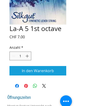
La-A 5 1st octave
Preis
CHF 7.00
Anzahl
*
In den Warenkorb
Öffnungszeiten
Montag-Freitag Unterricht nach