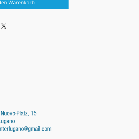
 den Warenkorb
 Nuovo-Platz, 15
Lugano
nterlugano@gmail.com