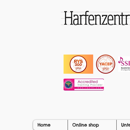
Harfenzen
Home
Online shop
Unt