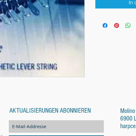
In
AKTUALISIERUNGEN ABONNIEREN
Molino
6900 
harpce