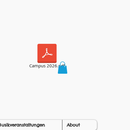
Campus 2026.pdf
usikveranstaltungen
About