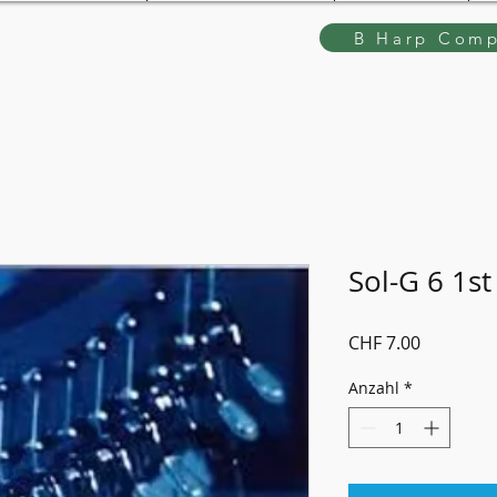
B Harp Comp
Sol-G 6 1st
Preis
CHF 7.00
Anzahl
*