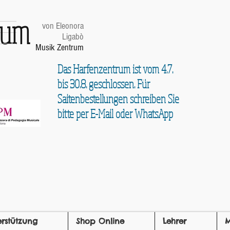
trum
von Eleonora
Ligabò
Musik Zentrum
Das Harfenzentrum ist vom 4.7.
bis 30.8. geschlossen. Für
Saitenbestellungen schreiben Sie
bitte per E-Mail oder WhatsApp
erstützung
Shop Online
Lehrer
M