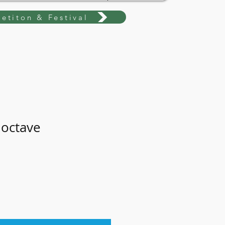
etiton & Festival
 octave