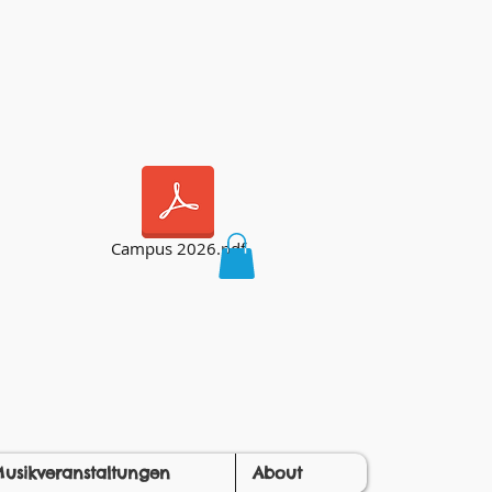
Campus 2026.pdf
usikveranstaltungen
About