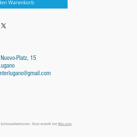
 den Warenkorb
 Nuovo-Platz, 15
Lugano
nterlugano@gmail.com
Schlüssellektionen. Stolz erstellt mit
Wix.com