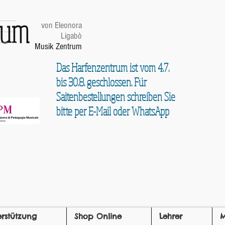
trum
von Eleonora
Ligabò
Musik Zentrum
Das Harfenzentrum ist vom 4.7.
bis 30.8. geschlossen. Für
Saitenbestellungen schreiben Sie
bitte per E-Mail oder WhatsApp
erstützung
Shop Online
Lehrer
M