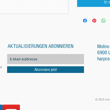
In
AKTUALISIERUNGEN ABONNIEREN
Molino
6900 
harpce
nd
Abonniere jetzt
© 2023 von 