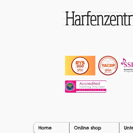
Harfenzen
Home
Online shop
Unt