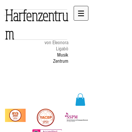
Harfenzentru
m
von Eleonora
Ligabò
Musik
Zentrum