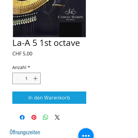
La-A 5 1st octave
Preis
CHF 5.00
Anzahl
*
In den Warenkorb
Öffnungszeiten