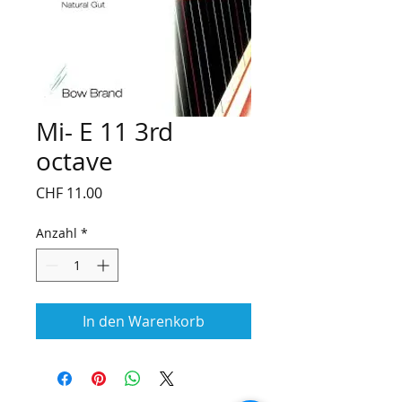
Mi- E 11 3rd
octave
Preis
CHF 11.00
Anzahl
*
In den Warenkorb