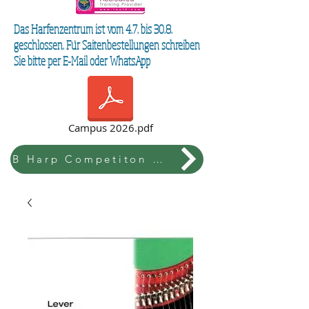
Das Harfenzentrum ist vom 4.7. bis 30.8.
geschlossen. Für Saitenbestellungen schreiben
Sie bitte per E-Mail oder WhatsApp
Campus 2026.pdf
B Harp Competiton & Festival