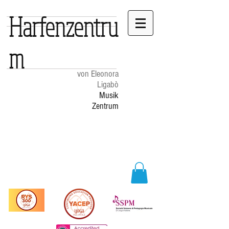
Harfenzentru
m
von Eleonora
Ligabò
Musik
Zentrum