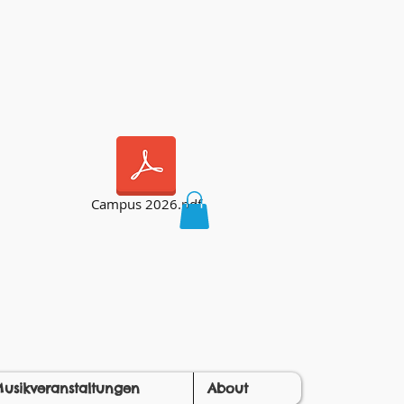
Campus 2026.pdf
usikveranstaltungen
About