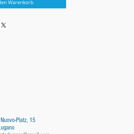
 den Warenkorb
 Nuovo-Platz, 15
Lugano