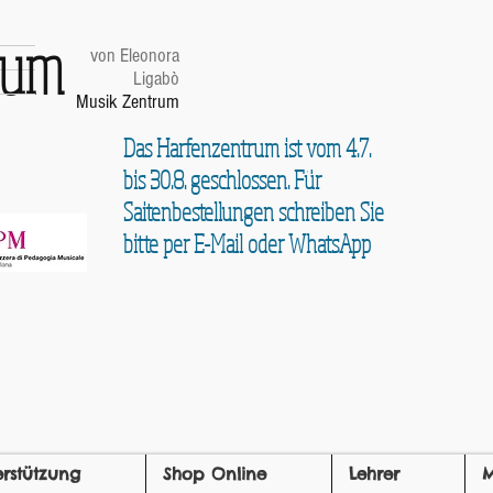
trum
von Eleonora
Ligabò
Musik Zentrum
Das Harfenzentrum ist vom 4.7.
bis 30.8. geschlossen. Für
Saitenbestellungen schreiben Sie
bitte per E-Mail oder WhatsApp
erstützung
Shop Online
Lehrer
M