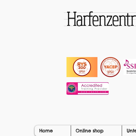
Harfenzen
Home
Online shop
Unt