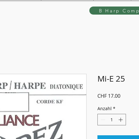
B Harp Comp
Mi-E 25
Preis
CHF 17.00
Anzahl
*