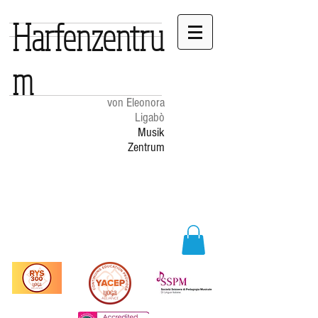
Harfenzentru
m
von Eleonora
Ligabò
Musik
Zentrum