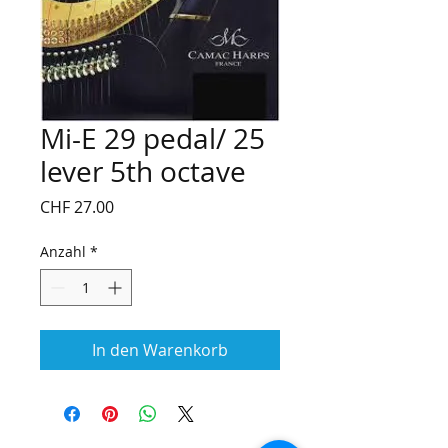
Mi-E 29 pedal/ 25
lever 5th octave
Preis
CHF 27.00
Anzahl
*
In den Warenkorb