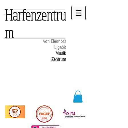
Harfenzentru
m
von Eleonora
Ligabò
Musik
Zentrum