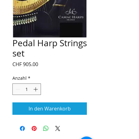
Pedal Harp Strings
set
Preis
CHF 905.00
Anzahl
*
In den Warenkorb