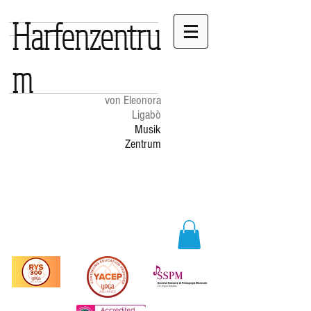
Harfenzentru
m
von Eleonora
Ligabò
Musik
Zentrum