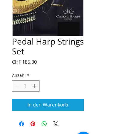
Pedal Harp Strings
Set
Preis
CHF 185.00
Anzahl
*
In den Warenkorb