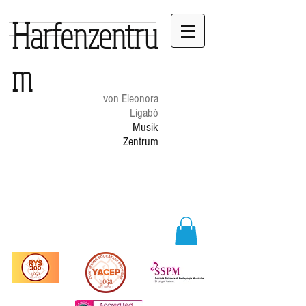
Harfenzentru
m
von Eleonora
Ligabò
Musik
Zentrum