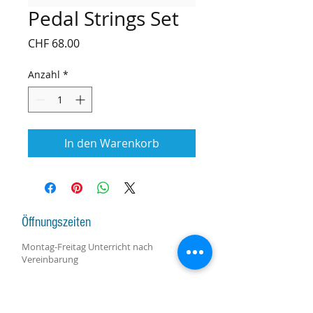
Pedal Strings Set
Preis
CHF 68.00
Anzahl
*
In den Warenkorb
Öffnungszeiten
Montag-Freitag Unterricht nach
Vereinbarung
Montag-Samstag Verkauf, Reparatur und
Beratung nach Vereinbarung