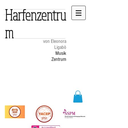
Harfenzentru
m
von Eleonora
Ligabò
Musik
Zentrum