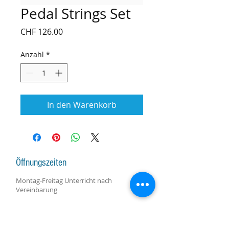
Pedal Strings Set
Preis
CHF 126.00
Anzahl
*
In den Warenkorb
Öffnungszeiten
Montag-Freitag Unterricht nach
Vereinbarung
Montag-Samstag Verkauf, Reparatur und
Beratung nach Vereinbarung