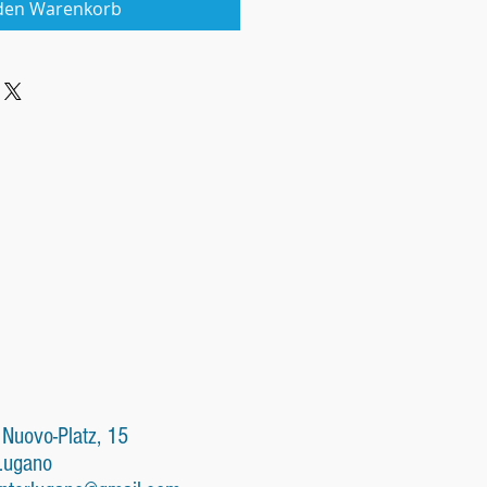
 den Warenkorb
 Nuovo-Platz, 15
Lugano