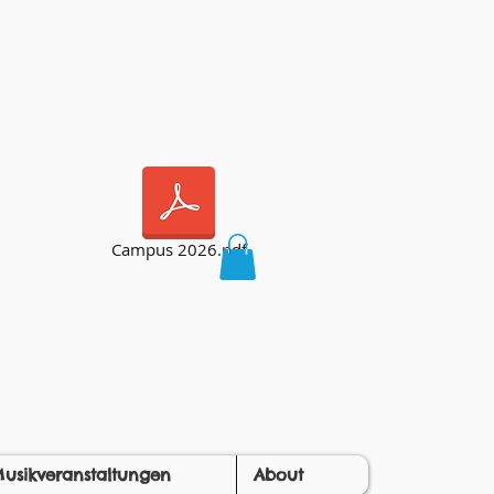
Campus 2026.pdf
usikveranstaltungen
About