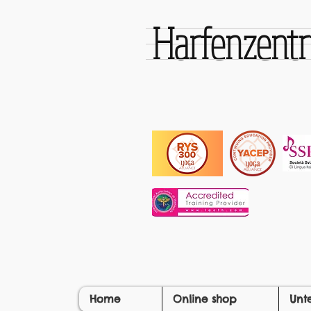
Harfenzen
Home
Online shop
Unt