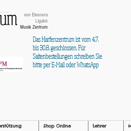
trum
von Eleonora
Ligabò
Musik Zentrum
Das Harfenzentrum ist vom 4.7.
bis 30.8. geschlossen. Für
Saitenbestellungen schreiben Sie
bitte per E-Mail oder WhatsApp
erstützung
Shop Online
Lehrer
M