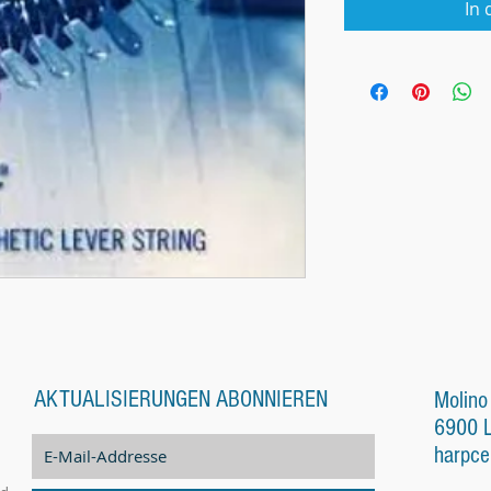
In
AKTUALISIERUNGEN ABONNIEREN
Molino
6900 
harpce