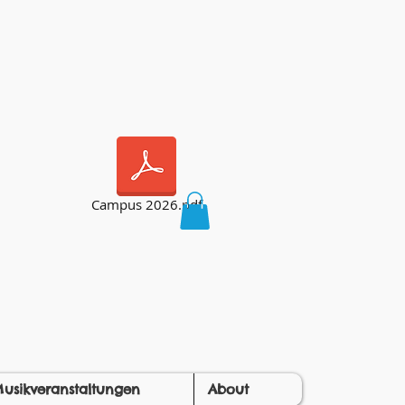
Campus 2026.pdf
usikveranstaltungen
About