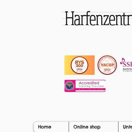
Harfenzen
Home
Online shop
Unt