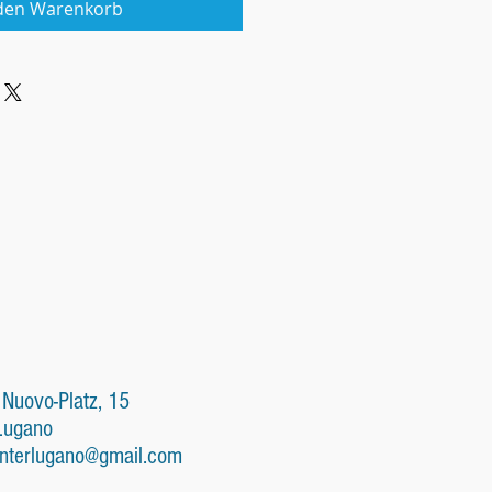
 den Warenkorb
 Nuovo-Platz, 15
Lugano
nterlugano@gmail.com