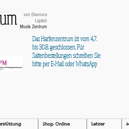
trum
von Eleonora
Ligabò
Musik Zentrum
Das Harfenzentrum ist vom 4.7.
bis 30.8. geschlossen. Für
Saitenbestellungen schreiben Sie
bitte per E-Mail oder WhatsApp
erstützung
Shop Online
Lehrer
M