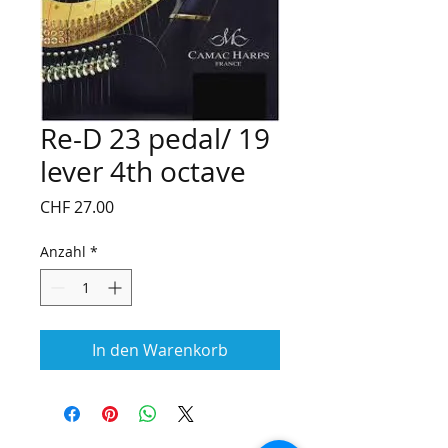
Re-D 23 pedal/ 19
lever 4th octave
Preis
CHF 27.00
Anzahl
*
In den Warenkorb