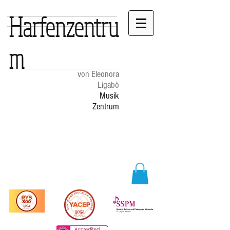
Harfenzentru
m
von Eleonora
Ligabò
Musik
Zentrum