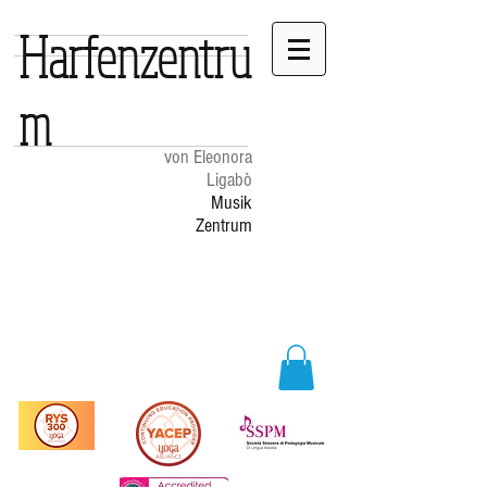
Harfenzentru
m
von Eleonora
Ligabò
Musik
Zentrum