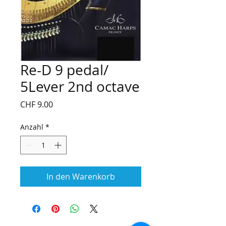
Re-D 9 pedal/
5Lever 2nd octave
Preis
CHF 9.00
Anzahl
*
In den Warenkorb