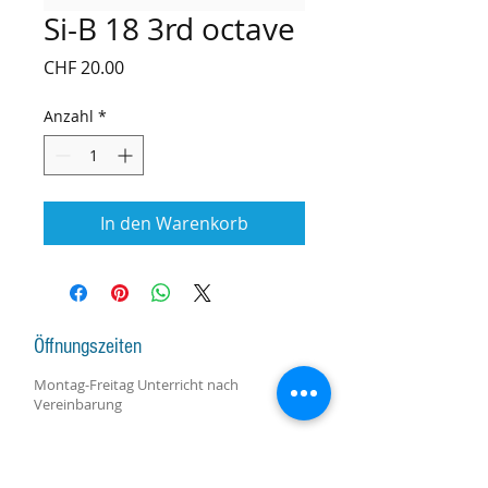
Si-B 18 3rd octave
Preis
CHF 20.00
Anzahl
*
In den Warenkorb
Öffnungszeiten
Montag-Freitag Unterricht nach
Vereinbarung
Montag-Samstag Verkauf, Reparatur und
Beratung nach Vereinbarung