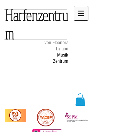
Harfenzentru
m
von Eleonora
Ligabò
Musik
Zentrum