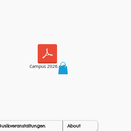
Campus 2026.pdf
usikveranstaltungen
About