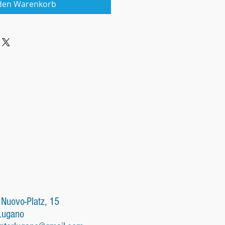
 den Warenkorb
 Nuovo-Platz, 15
Lugano