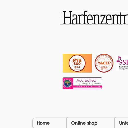
Harfenzen
Home
Online shop
Unt