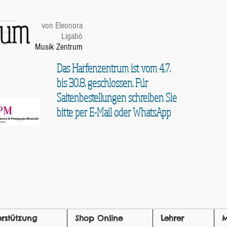
trum
von Eleonora
Ligabò
Musik Zentrum
Das Harfenzentrum ist vom 4.7.
bis 30.8. geschlossen. Für
Saitenbestellungen schreiben Sie
bitte per E-Mail oder WhatsApp
erstützung
Shop Online
Lehrer
M