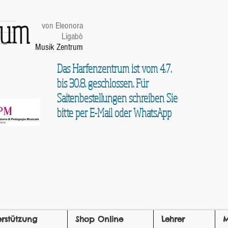
trum
von Eleonora
Ligabò
Musik Zentrum
Das Harfenzentrum ist vom 4.7.
bis 30.8. geschlossen. Für
Saitenbestellungen schreiben Sie
bitte per E-Mail oder WhatsApp
erstützung
Shop Online
Lehrer
M