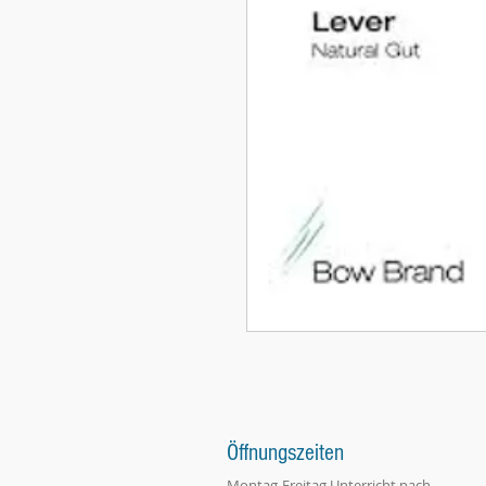
Öffnungszeiten
Montag-Freitag Unterricht nach