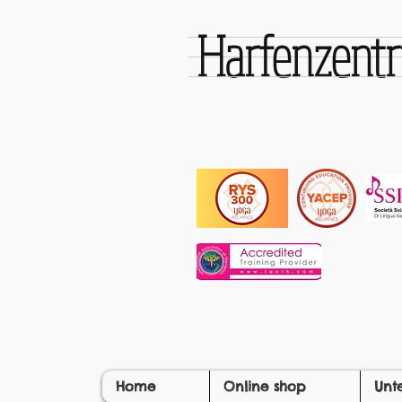
Harfenzen
Home
Online shop
Unt