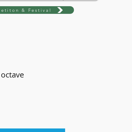
etiton & Festival
 octave