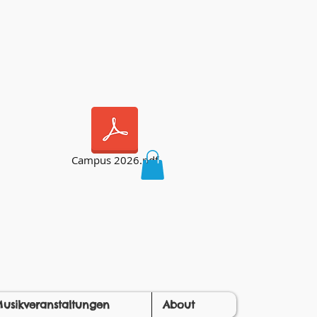
Campus 2026.pdf
usikveranstaltungen
About