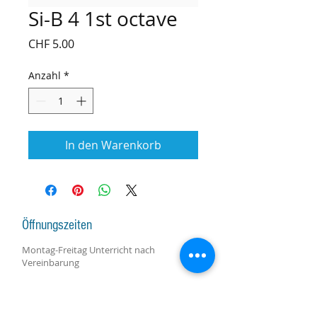
Si-B 4 1st octave
Preis
CHF 5.00
Anzahl
*
In den Warenkorb
Öffnungszeiten
Montag-Freitag Unterricht nach
Vereinbarung
Montag-Samstag Verkauf, Reparatur und
Beratung nach Vereinbarung