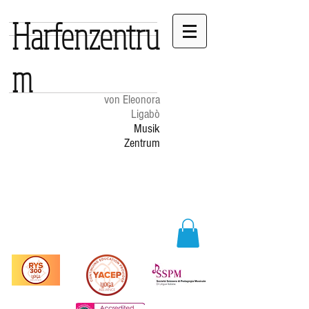
Harfenzentru
m
von Eleonora
Ligabò
Musik
Zentrum