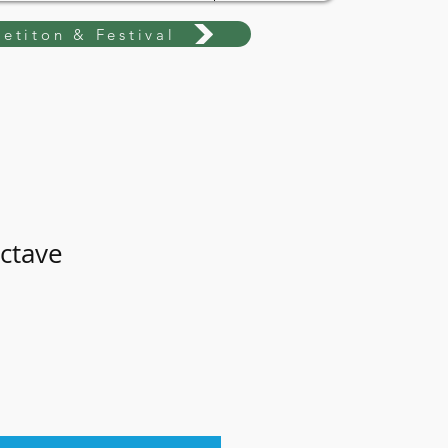
etiton & Festival
octave