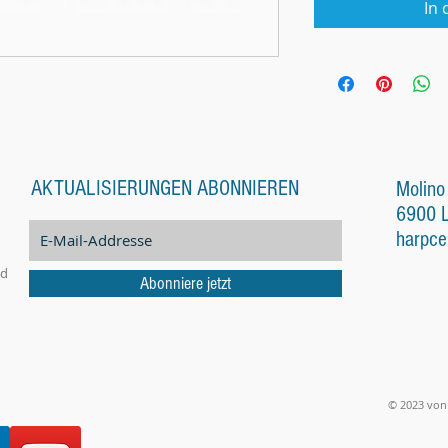
In
AKTUALISIERUNGEN ABONNIEREN
Molino
6900 
harpce
nd
Abonniere jetzt
© 2023 von 