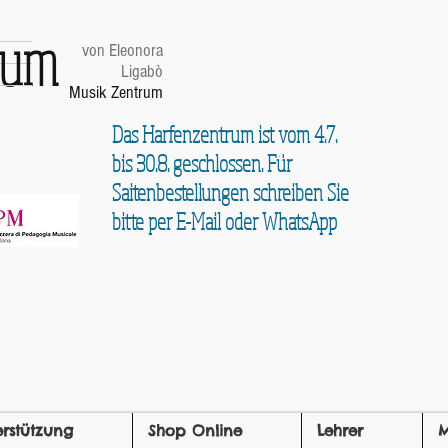
trum
von Eleonora
Ligabò
Musik Zentrum
Das Harfenzentrum ist vom 4.7.
bis 30.8. geschlossen. Für
Saitenbestellungen schreiben Sie
bitte per E-Mail oder WhatsApp
erstützung
Shop Online
Lehrer
M