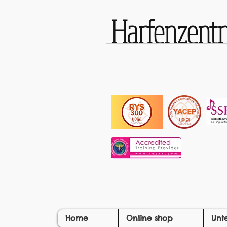
Harfenzen
Home
Online shop
Unt