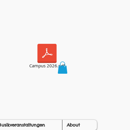
Campus 2026.pdf
usikveranstaltungen
About