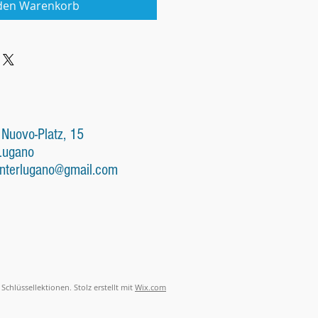
 den Warenkorb
 Nuovo-Platz, 15
Lugano
nterlugano@gmail.com
Schlüssellektionen. Stolz erstellt mit
Wix.com