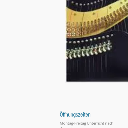
Öffnungszeiten
Montag-Freitag Unterricht nach