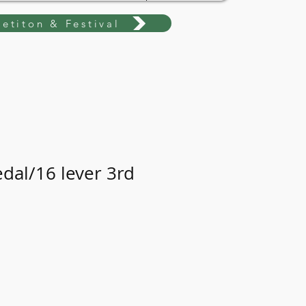
etiton & Festival
edal/16 lever 3rd