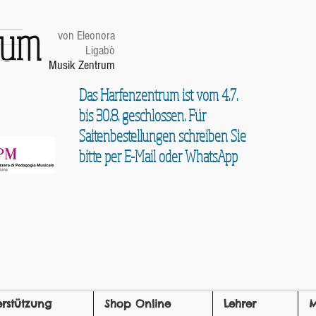
trum
von Eleonora
Ligabò
Musik Zentrum
Das Harfenzentrum ist vom 4.7.
bis 30.8. geschlossen. Für
Saitenbestellungen schreiben Sie
bitte per E-Mail oder WhatsApp
erstützung
Shop Online
Lehrer
M