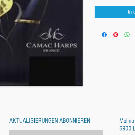
In
AKTUALISIERUNGEN ABONNIEREN
Molino
6900 