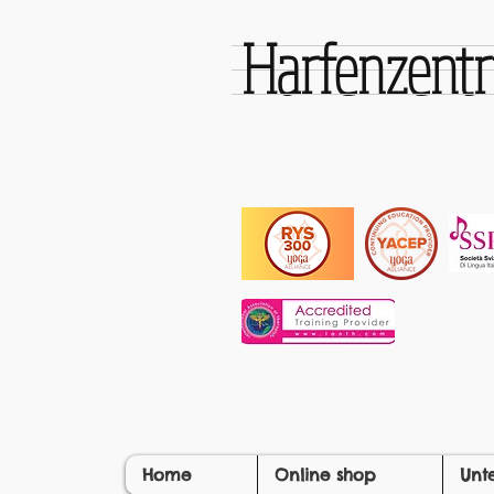
Harfenzen
Home
Online shop
Unt