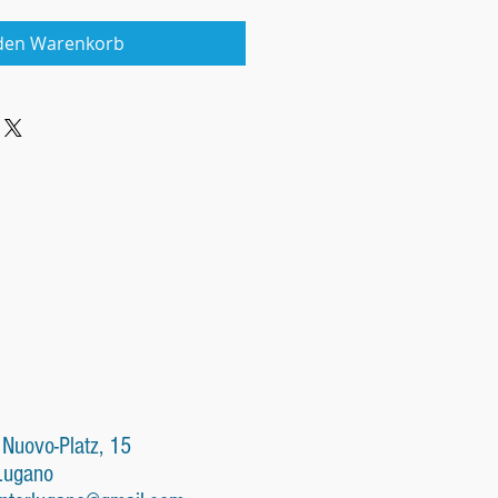
 den Warenkorb
 Nuovo-Platz, 15
Lugano