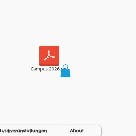
Campus 2026.pdf
usikveranstaltungen
About