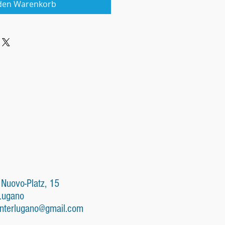
 den Warenkorb
 Nuovo-Platz, 15
Lugano
nterlugano@gmail.com