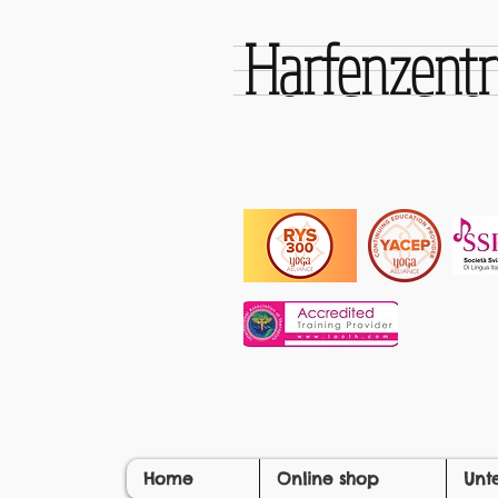
Harfenzen
Home
Online shop
Unt