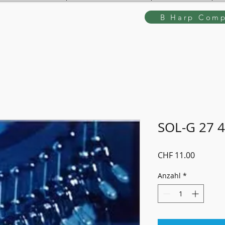
B Harp Comp
SOL-G 27 4
Preis
CHF 11.00
Anzahl
*