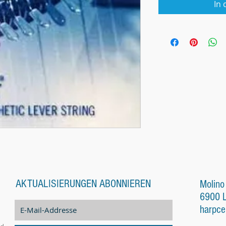
In
AKTUALISIERUNGEN ABONNIEREN
Molino
6900 
harpce