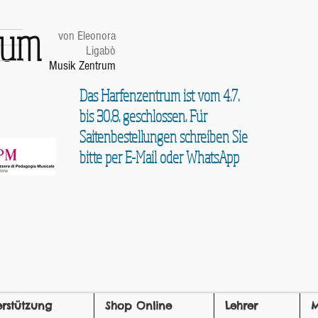
trum
von Eleonora
Ligabò
Musik Zentrum
Das Harfenzentrum ist vom 4.7.
bis 30.8. geschlossen. Für
Saitenbestellungen schreiben Sie
bitte per E-Mail oder WhatsApp
erstützung
Shop Online
Lehrer
M