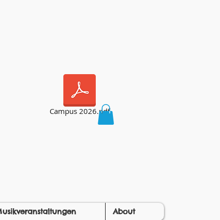
Campus 2026.pdf
usikveranstaltungen
About